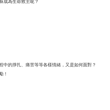
穌成為生命救主呢？
程中的掙扎、痛苦等等各樣情緒，又是如何面對？
勵！