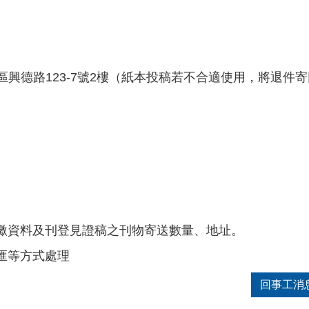
重區興德路123-7號2樓（紙本投稿若不合適使用，將退件
繳資料及刊登見證稿之刊物寄送數量、地址。
匯等方式處理
回事工消