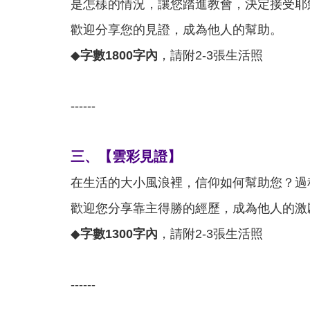
是怎樣的情況，讓您踏進教會，決定接受耶
歡迎分享您的見證，成為他人的幫助。
◆
字數1800字內
，請附2-3張生活照
------
三、【雲彩見證】
在生活的大小風浪裡，信仰如何幫助您？過
歡迎您分享靠主得勝的經歷，成為他人的激
◆
字數1300字內
，請附2-3張生活照
------