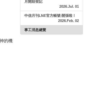
月開始登記
2026.Jul. 01
中信月刊LNE官方帳號‧開張啦！
2026.Feb. 02
事工消息總覽
神的機