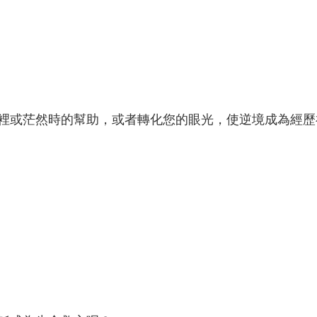
裡或茫然時的幫助，或者轉化您的眼光，使逆境成為經歷