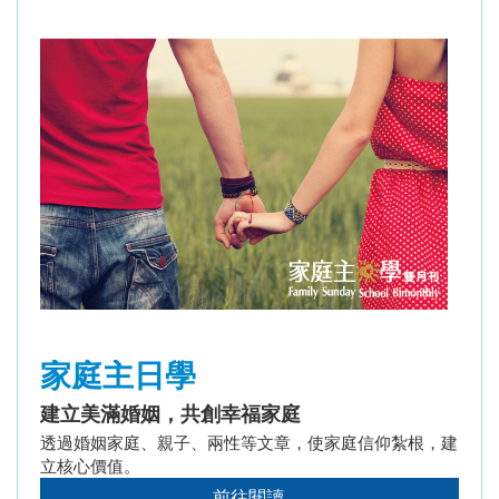
家庭主日學
建立美滿婚姻，共創幸福家庭
透過婚姻家庭、親子、兩性等文章，使家庭信仰紮根，建
立核心價值。
前往閱讀