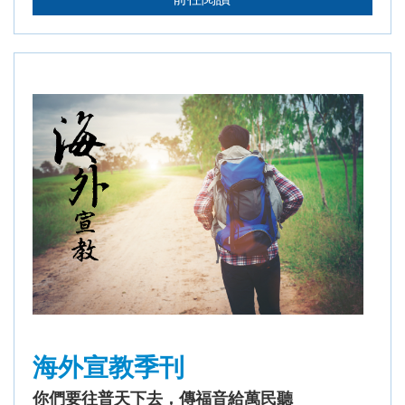
海外宣教季刊
你們要往普天下去，傳福音給萬民聽