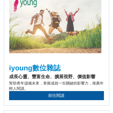
iyoung數位雜誌
成長心靈、豐富生命、擴展視野、價值影響
幫助青年儲備未來，掌握成就一生關鍵的影響力，推薦年
輕人閱讀。
前往閱讀