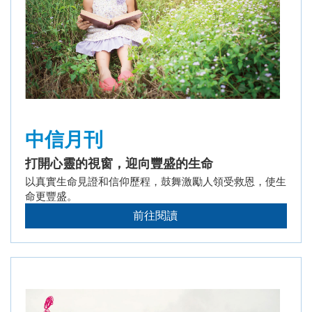
中信月刊
打開心靈的視窗，迎向豐盛的生命
以真實生命見證和信仰歷程，鼓舞激勵人領受救恩，使生
命更豐盛。
前往閱讀