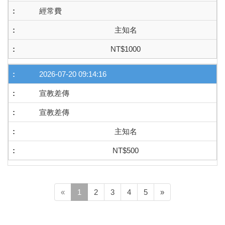
經常費
主知名
NT$1000
2026-07-20 09:14:16
宣教差傳
宣教差傳
主知名
NT$500
(current)
«
1
2
3
4
5
»