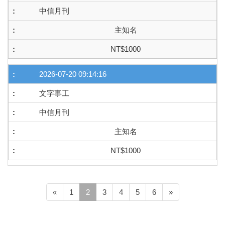
中信月刊
主知名
NT$1000
2026-07-20 09:14:16
文字事工
中信月刊
主知名
NT$1000
(current)
«
1
2
3
4
5
6
»