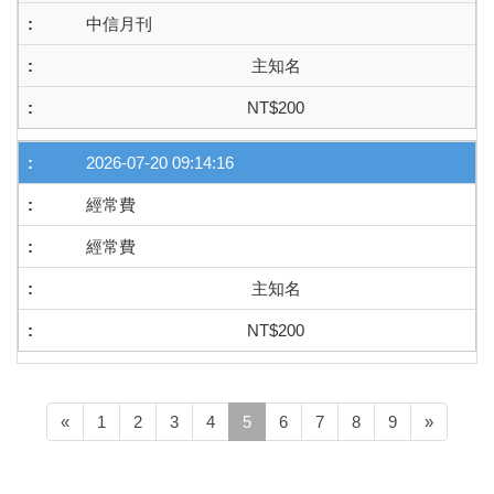
中信月刊
主知名
NT$200
2026-07-20 09:14:16
經常費
經常費
主知名
NT$200
(current)
«
1
2
3
4
5
6
7
8
9
»