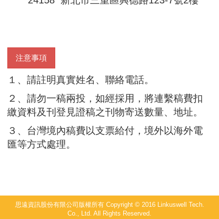
24158 新北市三重區興德路123-7號2樓
注意事項
１、請註明真實姓名、聯絡電話。
２、請勿一稿兩投，如經採用，將連繫稿費扣
繳資料及刊登見證稿之刊物寄送數量、地址。
３、台灣境內稿費以支票給付，境外以海外電
匯等方式處理。
思遠資訊股份有限公司版權所有 Copyright © 2016 Linkuswell Tech.
Co., Ltd. All Rights Reserved.