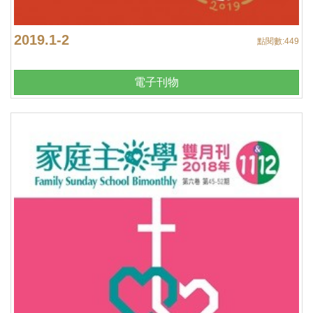
2019.1-2
點閱數:
449
電子刊物