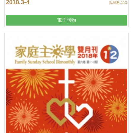
2018.3-4
點閱數:
113
電子刊物