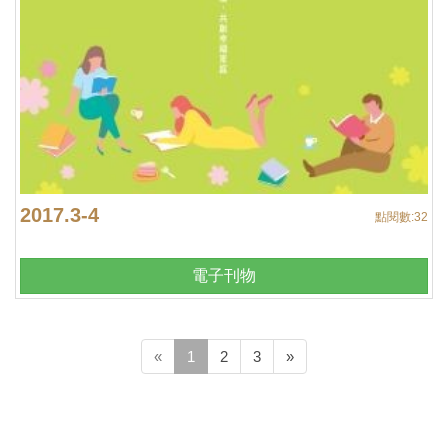
2017.3-4
點閱數:
32
電子刊物
(current)
«
1
2
3
»