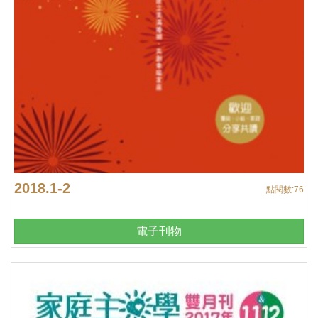
2018.1-2
點閱數:
76
電子刊物