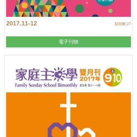
2017.11-12
點閱數:
27
電子刊物