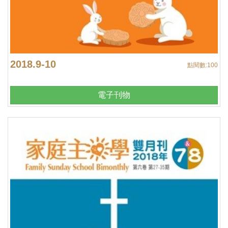
2018.9-10
點閱數:
100
電子刊物