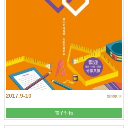
2017.9-10
點閱數:
30
電子刊物