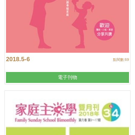
2018.5-6
點閱數:
69
電子刊物