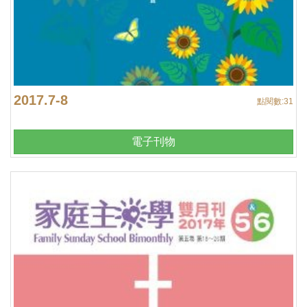
2017.7-8
點閱數:
31
電子刊物