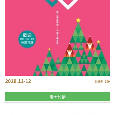
2018.11-12
點閱數:
139
電子刊物