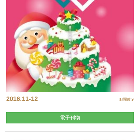
2016.11-12
點閱數:
9
電子刊物