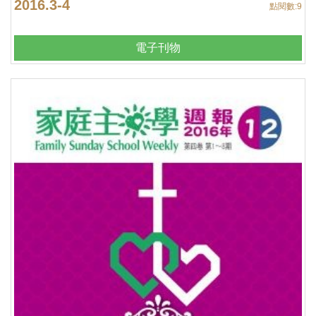
2016.3-4
點閱數:
9
電子刊物