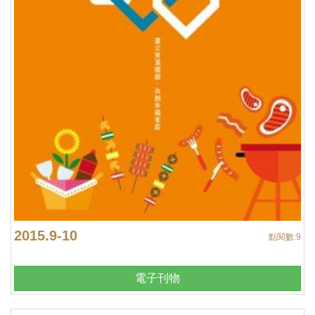
2015.9-10
點閱數:
9
電子刊物