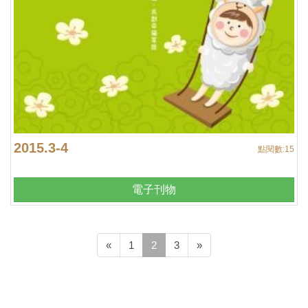
2015.3-4
點閱數:
15
電子刊物
(current)
«
1
2
3
»