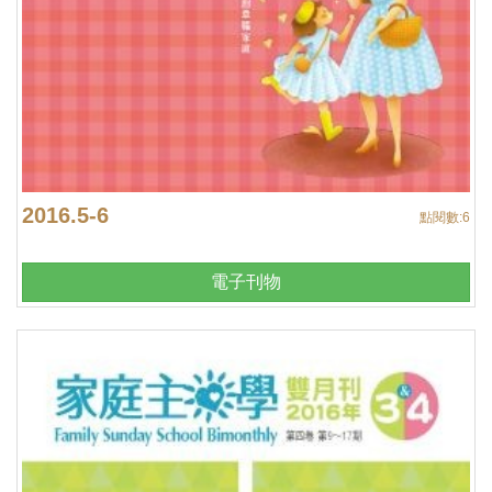
2016.5-6
點閱數:
6
電子刊物