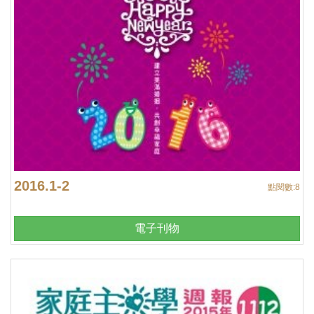
2016.1-2
點閱數:
8
電子刊物