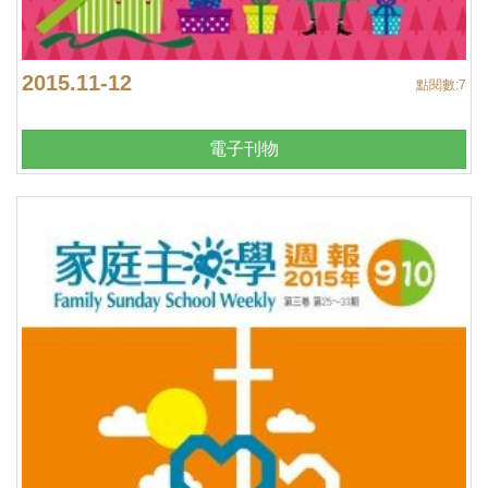
2015.11-12
點閱數:
7
電子刊物