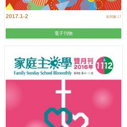
2017.1-2
點閱數:
17
電子刊物