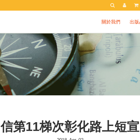
關於我們
出版
信第11梯次彰化路上短
2018. Apr. 02