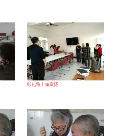
彰化路上短宣隊