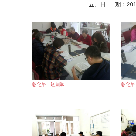
五、日 期：2018年3月2
彰化路上短宣隊
彰化路