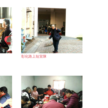
彰化路上短宣隊