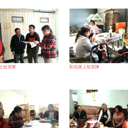
上短宣隊
彰化路上短宣隊