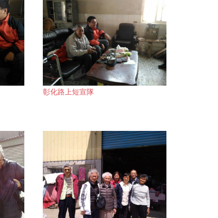
彰化路上短宣隊