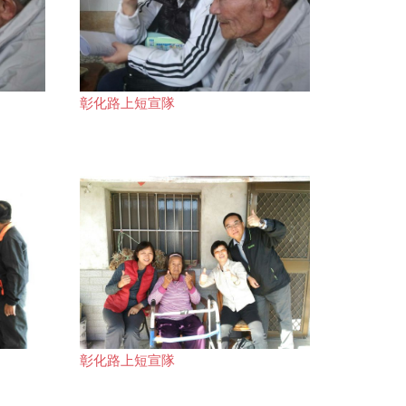
彰化路上短宣隊
彰化路上短宣隊