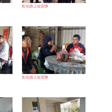
彰化路上短宣隊
彰化路上短宣隊