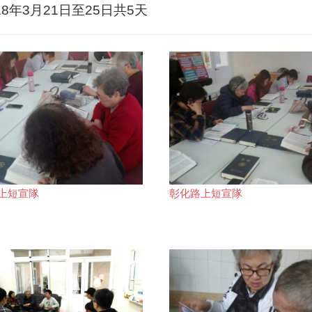
1日至25日共5天
上短宣隊
彰化路上短宣隊