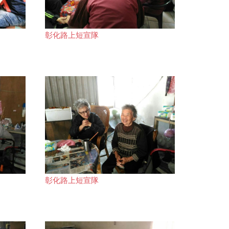
彰化路上短宣隊
彰化路上短宣隊