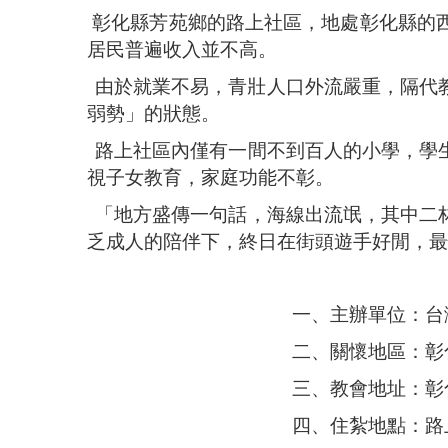
彰化縣芳苑鄉的路上社區，地處彰化縣的
居民普遍收入並不高。
由於就業不易，青壯人口外流嚴重，隔代
弱勢」的狀態。
路上社區內僅有一間不到百人的小學，學
視子女教育，家庭功能不彰。
「地方盛傳一句話，海線出流氓，其中二
乏成人的陪伴下，終日在街頭遊手好閒，最
一、主辦單位：台灣中國信
二、關懷地區：彰化路
三、教會地址：彰化縣芳苑鄉
四、住紮地點：路上長