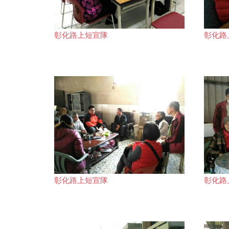
彰化路上短宣隊
彰化路
彰化路上短宣隊
彰化路