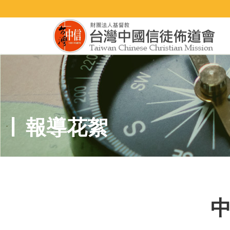
報導花絮
中