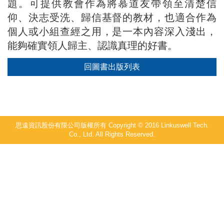
題。可提供教會作為將慕道友帶領至清楚信
仰、決志受洗、歸信基督的教材，也適合作為
個人或小組查經之用，是一本內容深入淺出，
能夠確實領人歸主、認識真理的好書。
回圖書出版列表
思遠資訊股份有限公司版權所有 Copyright © 2016 Linkuswell Tech.
Co., Ltd. All Rights Reserved.