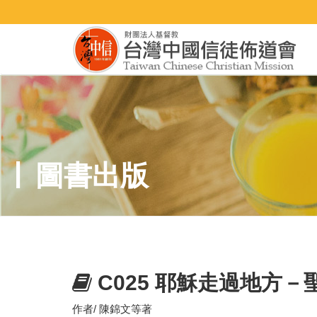
圖書出版
C025 耶穌走過地方－
作者/ 陳錦文等著