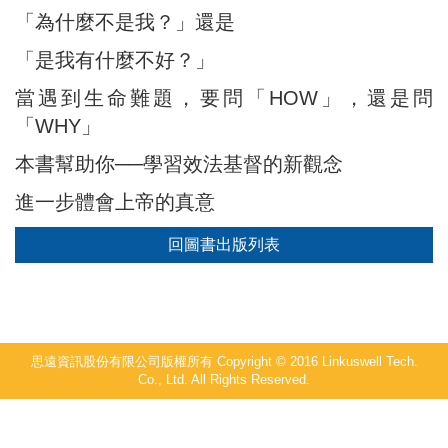
「為什麼不是我？」還是
「是我有什麼不好？」
當遇到生命難題，要問「HOW」，還是問
「WHY」
本書幫助你──學習效法基督的新觀念
進一步體會上帝的真意
回圖書出版列表
思遠資訊股份有限公司版權所有 Copyright © 2016 Linkuswell Tech.
Co., Ltd. All Rights Reserved.