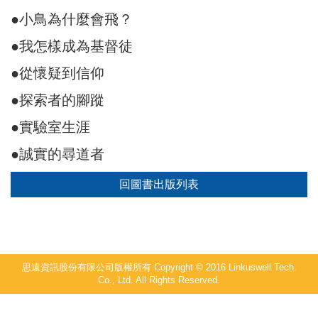
●小鳥為什麼會飛？
●我怎樣成為基督徒
●從懷疑到信仰
●探索者的腳蹤
●實驗室生涯
●誠實的尋道者
回圖書出版列表
思遠資訊股份有限公司版權所有 Copyright © 2016 Linkuswell Tech.
Co., Ltd. All Rights Reserved.