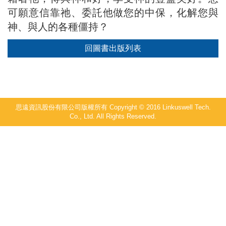
可願意信靠祂、委託他做您的中保，化解您與
神、與人的各種僵持？
回圖書出版列表
思遠資訊股份有限公司版權所有 Copyright © 2016 Linkuswell Tech.
Co., Ltd. All Rights Reserved.