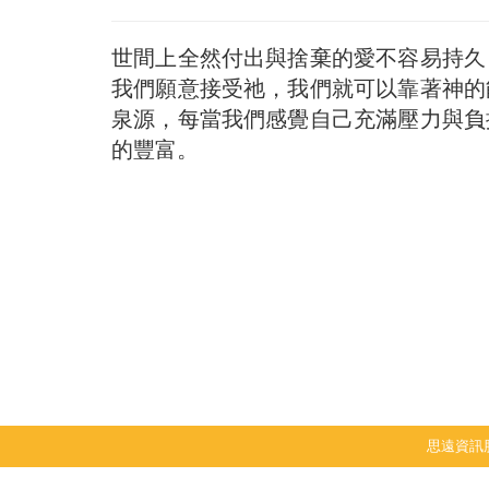
世間上全然付出與捨棄的愛不容易持久
我們願意接受祂，我們就可以靠著神的
泉源，每當我們感覺自己充滿壓力與負
的豐富。
思遠資訊股份有限