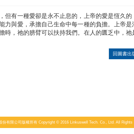
，但有一種愛卻是永不止息的，上帝的愛是恆久的
能力與愛，承擔自己生命中每一種的負擔。上帝是
擔時，祂的膀臂可以扶持我們。在人的匱乏中，祂
回圖書出
公司版權所有 Copyright © 2016 Linkuswell Tech. Co., Ltd. All Rights 