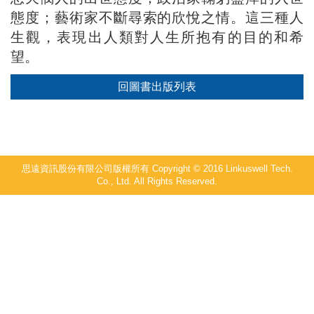
態度；藝術家不斷尋索的欣悅之情。這三種人
生觀，表現出人類對人生所抱有的目的和希
望。
回圖書出版列表
思遠資訊股份有限公司版權所有 Copyright © 2016 Linkuswell Tech.
Co., Ltd. All Rights Reserved.