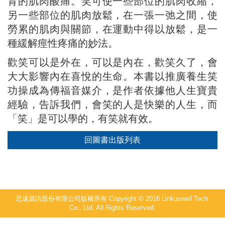
背的肌肉酸痛。笑可使一些部位的肌肉收縮，
另一些部位的肌肉放鬆，在一張一弛之間，使
勞累的肌肉與關節，在運動中得以放鬆，是一
種緩解痙性疼痛的妙法。
歡笑可以是外在，可以是內在，歡笑久了，會
大大影響內在喜悅的生命。本書以推廣養生笑
功操成為傳福音媒介，是作者依據他人生寶貴
經驗，告訴我們，會笑的人是快樂的人生，而
「笑」是可以學的，有笑就有效。
回圖書出版列表
思遠資訊股份有限公司版權所有 Copyright © 2016 Linkuswell Tech.
Co., Ltd. All Rights Reserved.