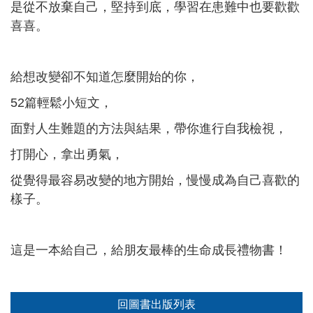
是從不放棄自己，堅持到底，學習在患難中也要歡歡
喜喜。
給想改變卻不知道怎麼開始的你，
52篇輕鬆小短文，
面對人生難題的方法與結果，帶你進行自我檢視，
打開心，拿出勇氣，
從覺得最容易改變的地方開始，慢慢成為自己喜歡的
樣子
。
這是一本給自己，給朋友最棒的生命成長禮物書！
回圖書出版列表