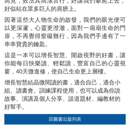
高見，效法其高潔言行，好讓我們攀爬上去，
好似站在眾多巨人的肩膀上。
因著這些大人物生命的啟發，我們的眼光便可
以更深邃，心靈更澄澈，面對一扇扇生命的門
扉，不再覺得窒礙難行，因為我們手邊有了一
串串寶貴的鑰匙。
這是一本可以增長智慧、開啟視野的好書，讓
你能每日快樂讀、輕鬆讀，豐富自己的心靈視
窗，40天微進修，使自己生命更上層樓。
增長智慧結晶微閱讀的書，適合自己，適合小
組、讀書會、訓練課程使用，也可以成為你說
故事、演講及個人分享、談道題材、編教材的
好幫手。
回圖書出版列表