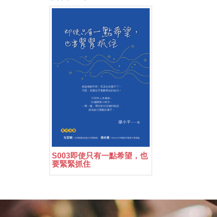
S003即使只有一點希望，也
要緊緊抓住