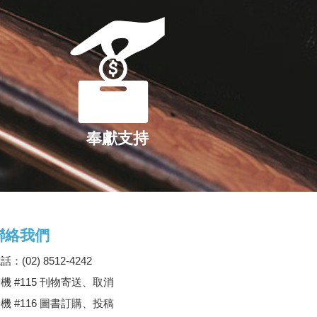
奉獻支持
聯絡我們
話：(02) 8512-4242
機 #115 刊物寄送、取消
機 #116 圖書訂購、投稿