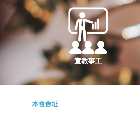
宣教事工
本會會址