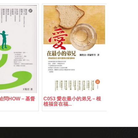
帝給問HOW－基督
C053 愛在最小的弟兄－根
植福音在福...