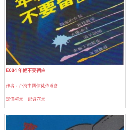
E004 年輕不要留白
作者：台灣中國信徒佈道會
定價40元 郵資70元