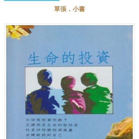
單張．小書