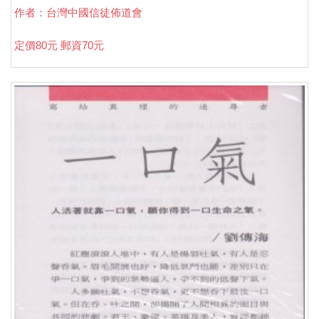
作者：台灣中國信徒佈道會
定價80元 郵資70元