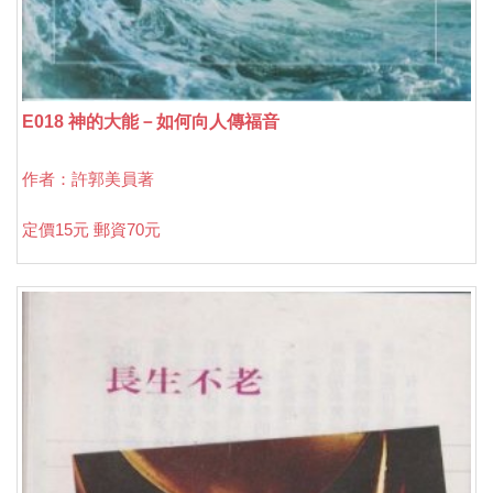
E018 神的大能－如何向人傳福音
作者：許郭美員著
定價15元 郵資70元