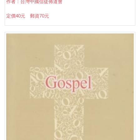
作者：台灣中國信徒佈道會
定價40元 郵資70元