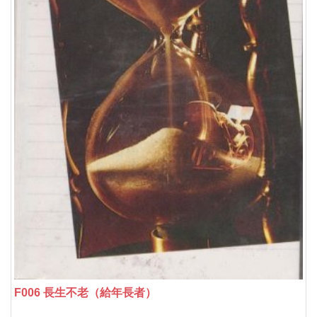
F006 長生不老（給年長者）