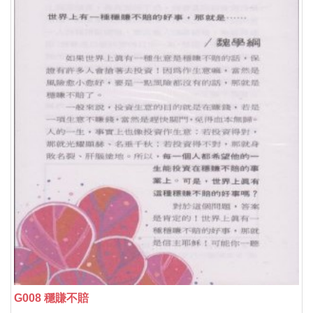
G008 穩賺不賠