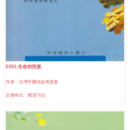
E001 生命的投資
作者：台灣中國信徒佈道會
定價40元 郵資70元