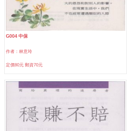
G004 中保
作者：林意玲
定價80元 郵資70元