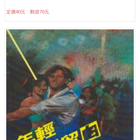
定價40元 郵資70元