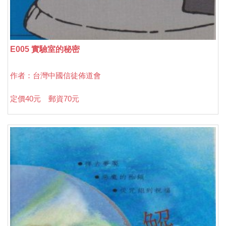
E005 實驗室的秘密
作者：台灣中國信徒佈道會
定價40元 郵資70元