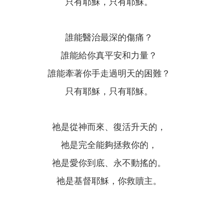
只有耶穌，只有耶穌。
誰能醫治最深的傷痛？
誰能給你真平安和力量？
誰能牽著你手走過明天的困難？
只有耶穌，只有耶穌。
祂是從神而來、復活升天的，
祂是完全能夠拯救你的，
祂是愛你到底、永不動搖的。
祂是基督耶穌，你救贖主。