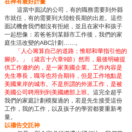
在神有最好計畫
這當中面試的公司，有的職務需要到外縣
市就任，有的需要到大陸較長期的出差。這些
面試機會我們都沒有拒絕，並且在家中和孩子
一起想像：若爸爸到某縣市工作後，我們的家
庭生活改變的ABC計劃……。
「人心籌算自己的道路；惟耶和華指引他的
腳步。」（箴言十六章9節）然而，最後明確提
供工作邀約的，是一家美國企業。工作內容是
先生專長，職等也符合期待，但是工作地點是
美國東岸的城市。不是所謂的外派工作，是被
美國公司聘用到到美國總部上班。
這完全超乎
我們的家庭計劃模擬過的，若是先生接受這份
工作，我的工作，以及孩子的學習都要重新考
量。
以禱告交託神