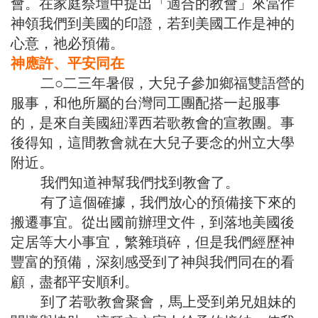
會。在家庭祭壇中提出「適合的教會」來當作
神領我們到美國的印證，若到美國工作是神的
心意，祂必預備。
神應許、平安同在
二○二三年暑假，大兒子參加鄉福雙語營的
服事，和他所屬的台灣同工團配搭一起服事
的，是來自美國紐澤西若歌教會的宣教團。事
後得知，這間教會就在大兒子要念的州立大學
附近。
我們知道神幫我們找到教會了。
有了這個確據，我們放心的預備接下來的
搬遷事宜。從出國前辦理文件，到落地美國後
定居等大小事宜，繁雜瑣碎，但是我們經歷神
豐富的預備，深刻感受到了神與我們同在的看
顧，盡都平安順利。
到了若歌教會聚會，馬上受到弟兄姐妹的