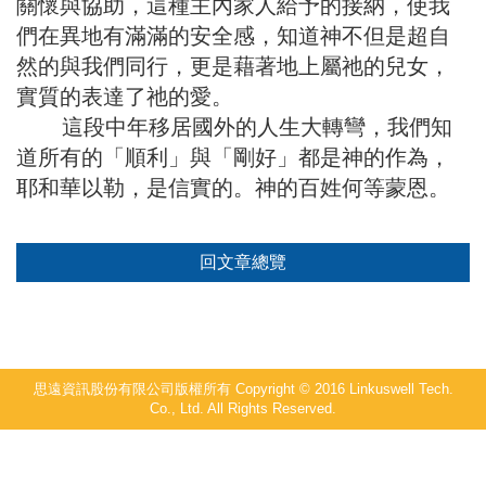
關懷與協助，這種主內家人給予的接納，使我
們在異地有滿滿的安全感，知道神不但是超自
然的與我們同行，更是藉著地上屬祂的兒女，
實質的表達了祂的愛。
這段中年移居國外的人生大轉彎，我們知
道所有的「順利」與「剛好」都是神的作為，
耶和華以勒，是信實的。神的百姓何等蒙恩。
回文章總覽
思遠資訊股份有限公司版權所有 Copyright © 2016 Linkuswell Tech.
Co., Ltd. All Rights Reserved.