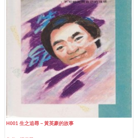
H001 生之追尋－黃英豪的故事