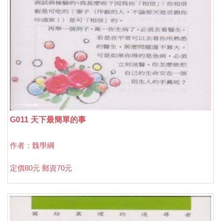
G011 天下最簡單的事
作者：魏學綱
定價80元 郵資70元