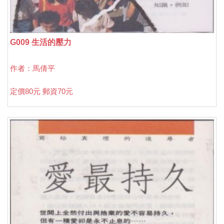
G009 生活的壓力
作者：馬倩平
定價80元 郵資70元