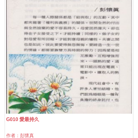
G010 愛最持久
作者：彭懷真