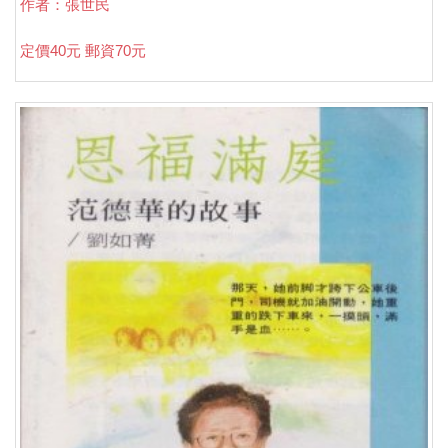
作者：張世民
定價40元 郵資70元