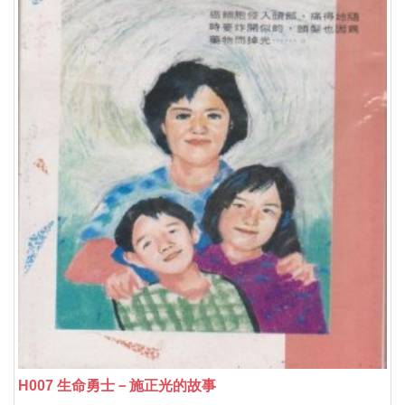
H007 生命勇士－施正光的故事