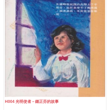
H004 光明使者－鍾正芬的故事