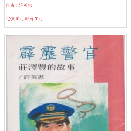
作者：許英惠
定價40元 郵資70元