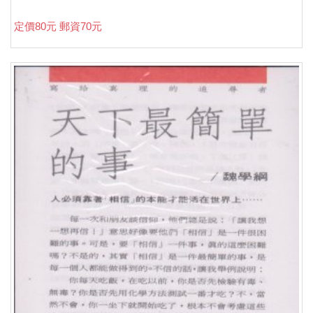
定價80元 郵資70元