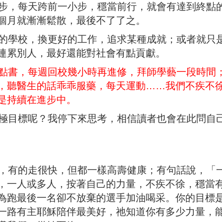
，每天跨前一小步，穩當前行，就會有達到終點
個月就漸漸鬆散，最後不了了之。
學校，換更好的工作，追求某種成就；或者就只
連累別人，最好還能對社會有點貢獻。
點書，每週回校幾小時再進修，拜師學藝一段時間
，聽醫生的話乖乖服藥，每天運動……我們不疾不
是持續在進步中。
目標呢？我停下來思考，相信讀者也會在此問自
有的走很快，但都一樣高壽健康；有句話說，「
，一人或多人，按著自己的力量，不疾不徐，穩當
為跑最後一名卻不放棄的選手加油喝采。你的目標
一路有主耶穌陪伴最美好，祂知道你有多少力量，