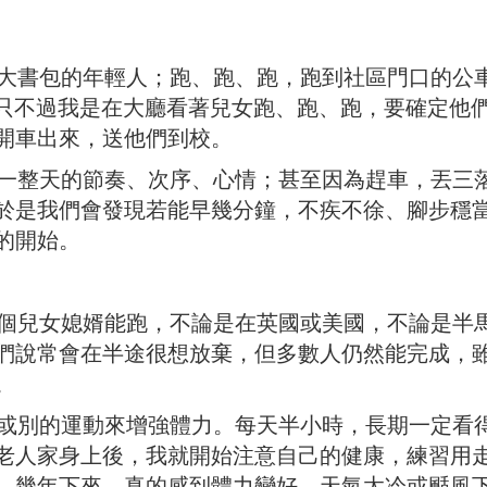
書包的年輕人；跑、跑、跑，跑到社區門口的公
，只不過我是在大廳看著兒女跑、跑、跑，要確定他
開車出來，送他們到校。
整天的節奏、次序、心情；甚至因為趕車，丟三
於是我們會發現若能早幾分鐘，不疾不徐、腳步穩
的開始。
兒女媳婿能跑，不論是在英國或美國，不論是半
們說常會在半途很想放棄，但多數人仍然能完成，
。
別的運動來增強體力。每天半小時，長期一定看
老人家身上後，我就開始注意自己的健康，練習用
，幾年下來，真的感到體力變好。天氣太冷或颳風