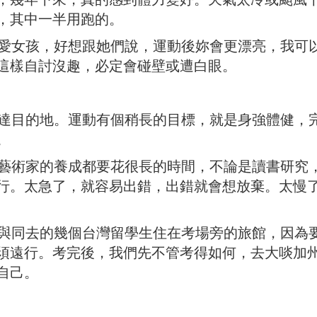
，其中一半用跑的。
女孩，好想跟她們說，運動後妳會更漂亮，我可
這樣自討沒趣，必定會碰壁或遭白眼。
目的地。運動有個稍長的目標，就是身強體健，
。
術家的養成都要花很長的時間，不論是讀書研究
行。太急了，就容易出錯，出錯就會想放棄。太慢
同去的幾個台灣留學生住在考場旁的旅館，因為
須遠行。考完後，我們先不管考得如何，去大啖加
自己。