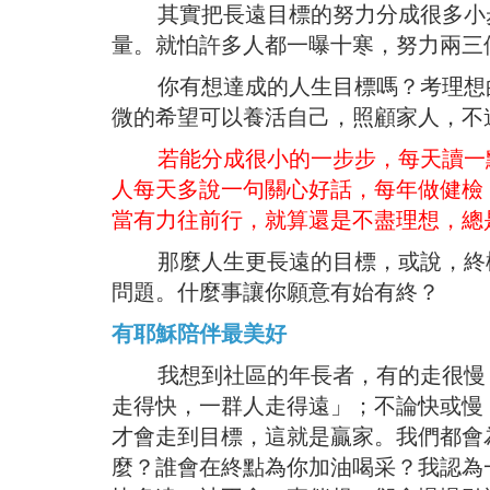
其實把長遠目標的努力分成很多小步
量。就怕許多人都一曝十寒，努力兩三
你有想達成的人生目標嗎？考理想的
微的希望可以養活自己，照顧家人，不
若能分成很小的一步步，每天讀一
人每天多說一句關心好話，每年做健檢
當有力往前行，就算還是不盡理想，總
那麼人生更長遠的目標，或說，終極
問題。什麼事讓你願意有始有終？
有耶穌陪伴最美好
我想到社區的年長者，有的走很慢，
走得快，一群人走得遠」；不論快或慢
才會走到目標，這就是贏家。我們都會
麼？誰會在終點為你加油喝采？我認為