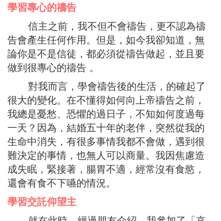
學習專心的禱告
信主之前，我不但不會禱告，更不認為禱
告會產生任何作用。但是，如今我卻知道，無
論你是不是信徒，都必須從禱告做起，並且要
做到很專心的禱告 。
對我而言，學會禱告後的生活，的確起了
很大的變化。在不懂得如何向上帝禱告之前，
我總是憂愁、恐懼的過日子，不知如何度過每
一天？因為，結婚五十年的老伴，突然從我的
生命中消失，有很多事情我都不會做，遇到很
難決定的事情，也無人可以商量。我因焦慮造
成失眠，緊接著，腸胃不適，經常沒有食慾，
還會有食不下嚥的情況。
學習交託仰望主
就在此時，經過朋友介紹，我參加了「哀