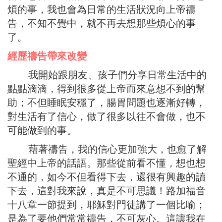
煩的事，我也會為日常的生活狀況向上帝禱
告，不知不覺中，就不再去想那些煩心的事
了。
經歷禱告帶來改變
我開始跟朋友、孩子們分享日常生活中的
點點滴滴，得到很多從上帝而來意想不到的幫
助；不但睡眠安穩了，腸胃問題也逐漸好轉，
對生活有了信心，做了很多以往不會做，也不
可能做到的事。
藉著禱告，我的信心更加強大，也愈了解
聖經中上帝的話語。那些從前看不懂，想也想
不通的，如今不但看得下去，還很有興趣的讀
下去，這對我來說，真是不可思議！路加福音
十八章一節提到，耶穌對門徒講了一個比喻；
是為了要他們常常禱告，不可灰心。這讓我在