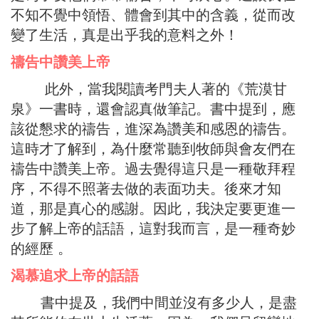
不知不覺中領悟、體會到其中的含義，從而改
變了生活，真是出乎我的意料之外！
禱告中讚美上帝
此外，當我閱讀考門夫人著的《荒漠甘
泉》一書時，還會認真做筆記。書中提到，應
該從懇求的禱告，進深為讚美和感恩的禱告。
這時才了解到，為什麼常聽到牧師與會友們在
禱告中讚美上帝。過去覺得這只是一種敬拜程
序，不得不照著去做的表面功夫。後來才知
道，那是真心的感謝。因此，我決定要更進一
步了解上帝的話語，這對我而言，是一種奇妙
的經歷 。
渴慕追求上帝的話語
書中提及，我們中間並沒有多少人，是盡