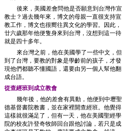
後來，美國差會問他是否願意到台灣作宣
教士？過去幾年來，博文的母親一直很支持宣
教工作，博文也很嚮往異文化的學習。因此，
廿六歲那年他便隻身來到台灣，沒想到這一待
就是四十多年。
來台灣之前，他在美國學了一些中文，但
到了台灣，要教的對象是學齡前的孩子，才發
現他們都聽不懂國語，還要由另一個人幫他翻
成台語。
從查經班到成立教會
幾年後，他的差會有異動，他便到中壢聖
德基督書院教書，並在家裡開查經班。他覺得
這樣就很滿足了，但有一天，他在美國聖經學
院的校友許登奇牧師回台跟他討論，若只是成