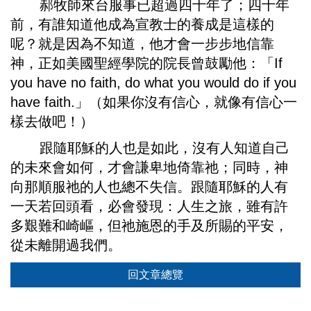
郝牧師來台服事已超過四十年了；四十年
前，有誰知道他成為宣教士的養成是這樣的
呢？就是因為不知道，他才會一步步地信靠
神，正如美國聖經學院的院長曾鼓勵他：「If
you have no faith, do what you would do if you
have faith.」（如果你沒有信心，就像有信心一
樣去做吧！）
跟隨耶穌的人也是如此，沒有人知道自己
的未來會如何，才會謙卑地倚靠祂；同時，神
向那順服祂的人也總不失信。跟隨耶穌的人有
一天若回頭看，必會發現：人生之旅，雖有許
多艱難和崎嶇，但祂施恩的手及所賜的平安，
從未離開過我們。
回文章總覽