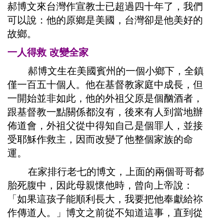
郝博文來台灣作宣教士已超過四十年了，我們
可以說：他的原鄉是美國，台灣卻是他美好的
故鄉。
一人得救 改變全家
郝博文生在美國賓州的一個小鄉下，全鎮
僅一百五十個人。他在基督教家庭中成長，但
一開始並非如此，他的外祖父原是個酗酒者，
跟基督教一點關係都沒有，後來有人到當地辦
佈道會，外祖父從中得知自己是個罪人，並接
受耶穌作救主，因而改變了他整個家族的命
運。
在家排行老七的博文，上面的兩個哥哥都
胎死腹中，因此母親懷他時，曾向上帝說：
「如果這孩子能順利長大，我要把他奉獻給祢
作傳道人。」博文之前從不知道這事，直到從