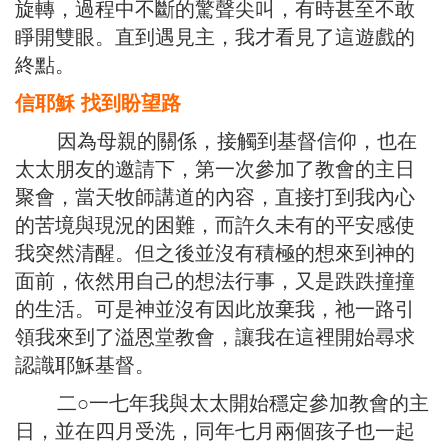
旋轉，過程中不斷的驚聲尖叫，有時甚至不敢
睜開雙眼。直到遇見主，我才看見了這遊戲的
終點。
信耶穌
找到盼望路
因為母親的關係，接觸到基督信仰，也在
太太朋友的邀請下，第一次參加了教會的主日
聚會，當天牧師講道的內容，直接打到我內心
的苦境與現況的困難，而許久未有的平安感使
我突然清醒。但之後並沒有積極的想來到神的
面前，依然用自己的想法行事，又是跌跌撞撞
的生活。可是神並沒有因此放棄我，祂一路引
領我來到了溢恩堂教會，讓我在這裡開始尋求
認識耶穌基督。
二○一七年我與太太開始穩定參加教會的主
日，並在四月受洗，同年七月兩個孩子也一起