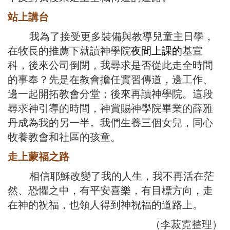
站上講台
我為了接受更多裝備與教導兒童主日學，
在牧長的推薦下就讀神學院
夜間上課的
基宣
科，後來公司倒閉，我尋求是否從此走全時間
的事奉？先是在教會擔任實習傳道，邊工作、
邊一起開拓教會分堂；後來再讀神學院。這段
尋求神引導的時間，神賞賜神學院畢業的薛雅
丹成為我的另一半。我們生養三個女兒，同心
牧養教會和社區的孩童。
走上蒙福之路
相信耶穌改變了我的人生，我不再活在茫
然、恐懼之中，有平安喜樂，有目標方向，走
在神的祝福，也領人得到神祝福的道路上。
（李菽霓整理）