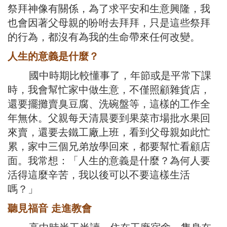
祭拜神像有關係，為了求平安和生意興隆，我
也會因著父母親的吩咐去拜拜，只是這些祭拜
的行為，都沒有為我的生命帶來任何改變。
人生的意義是什麼？
國中時期比較懂事了，年節或是平常下課
時，我會幫忙家中做生意，不僅照顧雜貨店，
還要擺攤賣臭豆腐、洗碗盤等，這樣的工作全
年無休。父親每天清晨要到果菜市場批水果回
來賣，還要去鐵工廠上班，看到父母親如此忙
累，家中三個兄弟放學回來，都要幫忙看顧店
面。我常想：「人生的意義是什麼？為何人要
活得這麼辛苦，我以後可以不要這樣生活
嗎？」
聽見福音 走進教會