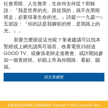
社會黑暗、人生無常，生命何去何從？耶穌
說：『我是世界的光。跟從我的，就不在黑暗
裡走，必要得著生命的光。』詩篇一一九篇一○
五節說：『你的話是我腳前的燈，是我路上的
光。』」
那要怎麼跟從這光呢？筆者建議可以找本
聖經或上網先讀馬可福音、收看電視15頻道
GOOD TV、或像張老師走進教會、或許開始參
加一個查經班。祈願上帝為你開路、看顧、賜
福。
回文章總覽
思遠資訊股份有限公司版權所有 Copyright © 2016 Linkuswell Tech.