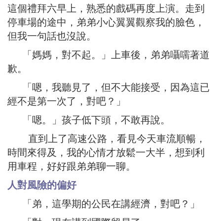
這個禮拜六早上，熟悉的戲碼再度上演。走到
停車場的途中，弟弟小心翼翼觀察我的臉色，
但我一句話也沒說。
「媽媽，對不起。」上車後，弟弟囁嚅著道
歉。
「嗯，我聽見了，但不大能接受，因為這已
經不是第一次了，對吧？」
「嗯。」孩子低下頭，不敢再說。
直到上了高速公路，看見今天車流順暢，
時間來得及，我的心情才放鬆一大半，想到利
用車程，好好跟弟弟聊一聊。
人對風險的偏好
「弟，這學期的公民在講經濟，對吧？」