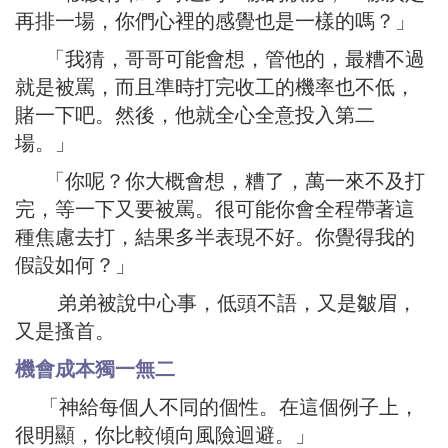
再排一場，你們心裡的感覺也是一樣的嗎？」
「我猜，哥哥可能會想，管他的，最糟不過
就是被罵，而且準時打完收工的機率也不低，
賭一下吧。然後，他就全心全意投入第二
場。」
「你呢？你大概會想，糟了，萬一來不及打
完，等一下又要被罵。很可能你會全程帶著這
種焦慮去打，結果多半表現不好。你覺得我的
假設如何？」
弟弟被說中心事，低頭不語，又是皺眉，
又是搔首。
機會成本獨一無二
「神給每個人不同的個性。在這個例子上，
很明顯，你比較傾向風險迴避。」