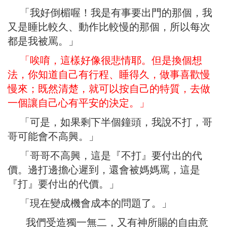
「我好倒楣喔！我是有事要出門的那個，我
又是睡比較久、動作比較慢的那個，所以每次
都是我被罵。」
「唉唷，這樣好像很悲情耶。但是換個想
法，你知道自己有行程、睡得久，做事喜歡慢
慢來；既然清楚，就可以按自己的特質，去做
一個讓自己心有平安的決定。」
「可是，如果剩下半個鐘頭，我說不打，哥
哥可能會不高興。」
「哥哥不高興，這是『不打』要付出的代
價。邊打邊擔心遲到，還會被媽媽罵，這是
『打』要付出的代價。」
「現在變成機會成本的問題了。」
我們受造獨一無二，又有神所賜的自由意