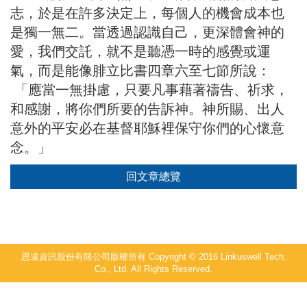
志，於是在許多決定上，每個人的機會成本也
是獨一無二。當透過認識自己，更深體會神的
愛，我們交託，就不是聽憑一時的感覺或運
氣，而是能像腓立比書四章六至七節所說：
「應當一無掛慮，只要凡事藉著禱告、祈求，
和感謝，將你們所要的告訴神。神所賜、出人
意外的平安必在基督耶穌裡保守你們的心懷意
念。」
回文章總覽
思遠資訊股份有限公司版權所有 Copyright © 2016 Linkuswell Tech.
Co., Ltd. All Rights Reserved.