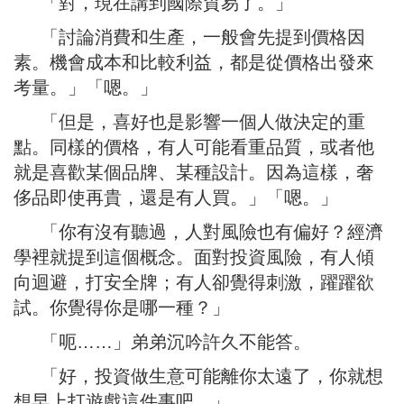
「對，現在講到國際貿易了。」
「討論消費和生產，一般會先提到價格因
素。機會成本和比較利益，都是從價格出發來
考量。」「嗯。」
「但是，喜好也是影響一個人做決定的重
點。同樣的價格，有人可能看重品質，或者他
就是喜歡某個品牌、某種設計。因為這樣，奢
侈品即使再貴，還是有人買。」「嗯。」
「你有沒有聽過，人對風險也有偏好？經濟
學裡就提到這個概念。面對投資風險，有人傾
向迴避，打安全牌；有人卻覺得刺激，躍躍欲
試。你覺得你是哪一種？」
「呃……」弟弟沉吟許久不能答。
「好，投資做生意可能離你太遠了，你就想
想早上打遊戲這件事吧。」