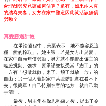
合理酬勞究竟該如何估算？還有，如果兩人真
的結為夫妻，女方在家中難道因此就活該無償
勞動？
真愛勝過計較
在爭論過程中，美栗表示，她不能容忍這
種「愛的榨取」。她主張，若是女方出於愛，
在家中自願無償勞動，男方就不能擺出僱主的
嘴臉挑剔、強求；要承諾並接受當「志工」的
一方有「想做就做，累了、煩了就放一放」的
自由；另一個人若對家中某些髒亂實在看不下
去，很簡單！自己特別在意的地方，就自己動
手清理。
最後，男主角在深思熟慮之後，提出了令