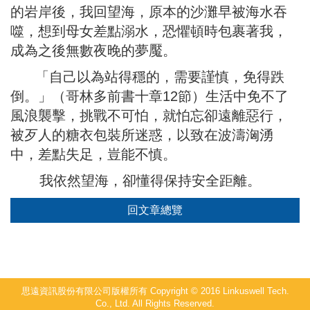
的岩岸後，我回望海，原本的沙灘早被海水吞
噬，想到母女差點溺水，恐懼頓時包裹著我，
成為之後無數夜晚的夢魘。
「自己以為站得穩的，需要謹慎，免得跌
倒。」（哥林多前書十章12節）生活中免不了
風浪襲擊，挑戰不可怕，就怕忘卻遠離惡行，
被歹人的糖衣包裝所迷惑，以致在波濤洶湧
中，差點失足，豈能不慎。
我依然望海，卻懂得保持安全距離。
回文章總覽
思遠資訊股份有限公司版權所有 Copyright © 2016 Linkuswell Tech.
Co., Ltd. All Rights Reserved.