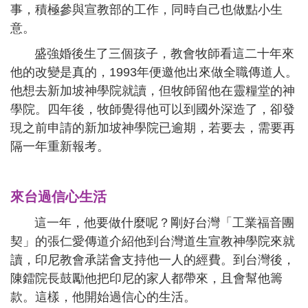
事，積極參與宣教部的工作，同時自己也做點小生
意。
盛強婚後生了三個孩子，教會牧師看這二十年來
他的改變是真的，1993年便邀他出來做全職傳道人。
他想去新加坡神學院就讀，但牧師留他在靈糧堂的神
學院。四年後，牧師覺得他可以到國外深造了，卻發
現之前申請的新加坡神學院已逾期，若要去，需要再
隔一年重新報考。
來台過信心生活
這一年，他要做什麼呢？剛好台灣「工業福音團
契」的張仁愛傳道介紹他到台灣道生宣教神學院來就
讀，印尼教會承諾會支持他一人的經費。到台灣後，
陳鐳院長鼓勵他把印尼的家人都帶來，且會幫他籌
款。這樣，他開始過信心的生活。