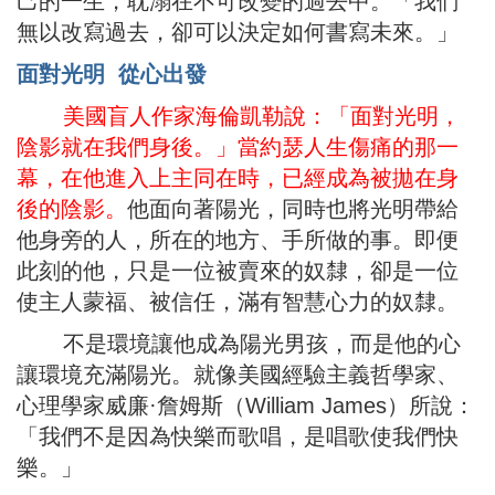
己的一生，耽溺在不可改變的過去中。「我們
無以改寫過去，卻可以決定如何書寫未來。」
面對光明 從心出發
美國盲人作家海倫凱勒說：「面對光明，
陰影就在我們身後。」當約瑟人生傷痛的那一
幕，在他進入上主同在時，已經成為被拋在身
後的陰影。
他面向著陽光，同時也將光明帶給
他身旁的人，所在的地方、手所做的事。即便
此刻的他，只是一位被賣來的奴隸，卻是一位
使主人蒙福、被信任，滿有智慧心力的奴隸。
不是環境讓他成為陽光男孩，而是他的心
讓環境充滿陽光。就像美國經驗主義哲學家、
心理學家威廉·詹姆斯（William James）所說：
「我們不是因為快樂而歌唱，是唱歌使我們快
樂。」