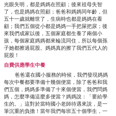
光眼失明，都是媽媽在照顧；後來祖母失智
了，也是媽媽在照顧；爸爸和媽媽同年齡，但
五十一歲就離世了，生病時也都是媽媽在看
顧；我們五個從小都是媽媽一手把屎把尿；後
來我們成家以後，五個家庭都生養了兩個小
孩，每個家庭媽媽都來輪流同住，所以每個孫
子她都擦過屁股。媽媽真的擦了我們五代人的
屁股！
自費供應學生中餐
爸爸還在國小服務的時候，我們發現媽媽
每次中餐都要準備十幾個便當，除了爸爸和我
們五個，媽媽多準備了十來個便當，我們問媽
媽，怎麼準備這麼多便當？媽媽說：「要給學
生的。」這對於當時國小老師待遇來說，是一
筆沉重的負擔！當年我們每班五十個學生，一