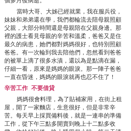
個多月後病逝。
當時大哥、大姊已經就業，我在服兵役，
妹妹和弟弟還在學，我們都輪流去陪母親照顧
父親，大部分時間還是母親陪在父親身邊。那
裡的護士看見母親的辛苦和溫柔，爸爸又是住
最久的病患，她們都對媽媽很好，也特別照顧
爸爸。有一次輪到我去陪他們，忽然看到爸爸
的被單上滴了很多水漬，還以為是點滴在漏，
仔細一看，原來是媽媽的眼淚。那一陣子爸爸
一直在昏迷，媽媽的眼淚就再也忍不住了！
辛苦工作 不要借貸
媽媽很會料理，為了貼補家用，在街上租
屋，開了一家麵店，生意很好，但是非常辛
苦。每天早上採買備料後，就是一連串的準備
工作，從下午三點多開賣到晚上十二點多收