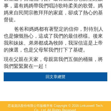
事，還有媽媽帶我們唱詩歌時柔美的歌聲。媽
媽來自民間宗教拜拜的家庭，卻成了熱心的基
督徒。
爸爸和媽媽都有著堅定的信仰，對待別人
也是慷慨熱心，這成了我們的最佳榜樣。後來
我和妹妹、弟弟都成為牧師，我深信這是上帝
的揀選，也是父母幫我們打下了基礎。
現在父親在天家，母親當我們五個的桶箍，將
我們緊緊聚在一起！
回文章總覽
思遠資訊股份有限公司版權所有 Copyright © 2016 Linkuswell Tech.
Co., Ltd. All Rights Reserved.