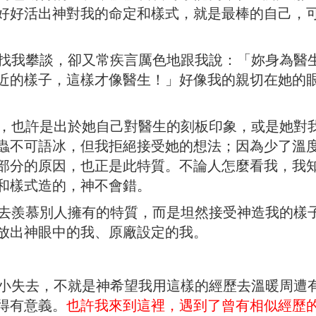
好好活出神對我的命定和樣式，就是最棒的自己，
我攀談，卻又常疾言厲色地跟我說：「妳身為醫
近的樣子，這樣才像醫生！」好像我的親切在她的
也許是出於她自己對醫生的刻板印象，或是她對
蟲不可語冰，但我拒絕接受她的想法；因為少了溫
部分的原因，也正是此特質。不論人怎麼看我，我
和樣式造的，神不會錯。
羨慕別人擁有的特質，而是坦然接受神造我的樣
放出神眼中的我、原廠設定的我。
失去，不就是神希望我用這樣的經歷去溫暖周遭
得有意義。
也許我來到這裡，遇到了曾有相似經歷