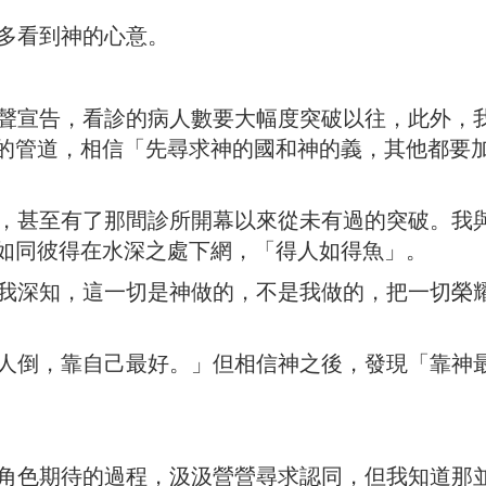
多看到神的心意。
宣告，看診的病人數要大幅度突破以往，此外，
的管道，相信「先尋求神的國和神的義，其他都要
甚至有了那間診所開幕以來從未有過的突破。我
如同彼得在水深之處下網，「得人如得魚」。
深知，這一切是神做的，不是我做的，把一切榮
倒，靠自己最好。」但相信神之後，發現「靠神
色期待的過程，汲汲營營尋求認同，但我知道那