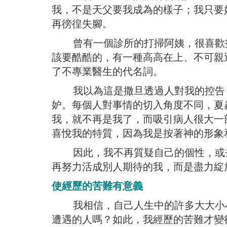
我，不是天父要我成為的樣子；我只要
再徬徨失腳。
曾有一個診所的打掃阿姨，很喜歡找
該要酷酷的，有一種高高在上、不可親
了不專業醫生的代名詞。
我以為這是撒旦透過人對我的控告，
妒。每個人對事情的切入角度不同，夏
我，就不再是我了，而吸引病人很大一
喜悅我的特質，因為我是按著神的形象
因此，我不再質疑自己的個性，或去
再努力活成別人期待的我，而是盡力綻
使經歷的苦難有意義
我相信，自己人生中的許多大大小小
遭遇的人嗎？如此，我經歷的苦難才變