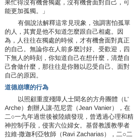
果忙得沒有機會獨處，沒有機會面對自己，可
能更加孤獨。」
有個說法解釋這常見現象，強調害怕孤單
的人，其實是他不知道怎麼跟自己相處。因
為，人往往在獨處的時候，才有機會面對真正
的自己。無論你在人前多麼討好、受歡迎，四
下無人的時刻，你知道自己在想什麼，清楚自
己會做什麼，那往往是你難以忍受自己、面對
自己的原因。
道德崩壞的行為
以照顧重度殘障人士聞名的方舟團體（L'
Arche）創辦人讓‧范尼雲（Jean Vanier），在
二○一九年過世後被陸續發現，曾透過心理和精
神控制手段，侵害六位婦女。基督教護教學者
拉維‧撒迦利亞牧師（Ravi Zacharias），二○二