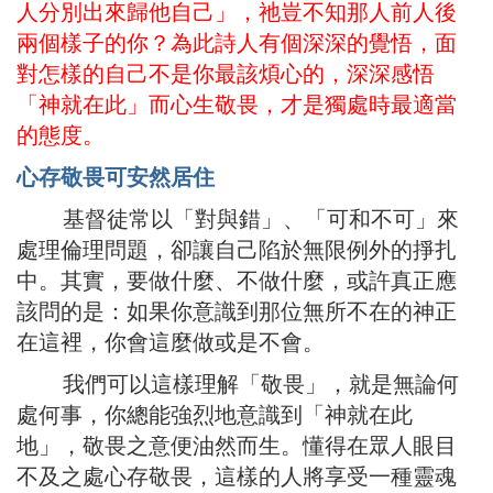
人分別出來歸他自己」，祂豈不知那人前人後
兩個樣子的你？為此詩人有個深深的覺悟，面
對怎樣的自己不是你最該煩心的，深深感悟
「神就在此」而心生敬畏，才是獨處時最適當
的態度。
心存敬畏可安然居住
基督徒常以「對與錯」、「可和不可」來
處理倫理問題，卻讓自己陷於無限例外的掙扎
中。其實，要做什麼、不做什麼，或許真正應
該問的是：如果你意識到那位無所不在的神正
在這裡，你會這麼做或是不會。
我們可以這樣理解「敬畏」，就是無論何
處何事，你總能強烈地意識到「神就在此
地」，敬畏之意便油然而生。懂得在眾人眼目
不及之處心存敬畏，這樣的人將享受一種靈魂