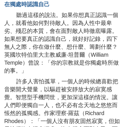
在獨處時認識自己
聽過這樣的說法。如果你想真正認識一個
人，就看他如何對待敵人。因為人性中最卑
劣、殘忍的本質，會在面對敵人時徹底曝露。
如果想要真正的認識自己，就好好記錄，四下
無人之際，你在做什麼、想什麼、籌劃什麼？
英國坎特伯里大主教威廉‧坦普爾（William
Temple）曾說：「你的宗教就是你獨處時所做
的事。」
許多人害怕孤單，一個人的時候總喜歡把
音樂開大聲量，以驅趕被安靜放大的寂寞感
覺。智慧型手機問世，更加深這樣的情況。讓
人們即便獨自一人，也不必有念天地之悠悠而
悵然的孤獨感。作家理察‧羅茲（Richard
Rhodes）：「一個人沒有朋友固然寂寞，但如