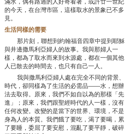
滿水，偶有路過的人好奇看著，或許廿一世紀
的今天，在台灣市區，這樣取水的景象已不多
見。
生活同樣的需要
那片刻，聯想到約翰福音四章中提到耶穌
與井邊撒馬利亞婦人的故事。我與那婦人一
樣，都為了取水而來到水源處，都在一個其他
人已散去的時間去，也只有自己一人。
我與撒馬利亞婦人處在完全不同的背景、
時代，卻同樣為了生活的必需品——水，想辦
法去取得。原來，我們不如自以為的那樣「先
進」；原來，我們跟聖經時代的人一樣，沒有
任何改變。改變的是當下的世界、環境，不是
身為人的本質。我們餓了要吃，渴了要喝，累
了要睡，委屈了要安慰，混亂了要平靜，破碎