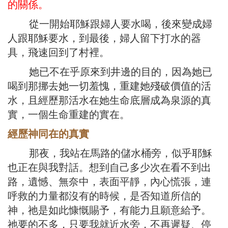
的關係。
從一開始耶穌跟婦人要水喝，後來變成婦
人跟耶穌要水，到最後，婦人留下打水的器
具，飛速回到了村裡。
她已不在乎原來到井邊的目的，因為她已
喝到那挪去她一切羞愧，重建她殘破價值的活
水，且經歷那活水在她生命底層成為泉源的真
實，一個生命重建的實在。
經歷神同在的真實
那夜，我站在馬路的儲水桶旁，似乎耶穌
也正在與我對話。想到自己多少次在看不到出
路，遺憾、無奈中，表面平靜，內心慌張，連
呼救的力量都沒有的時候，是否知道所信的
神，祂是如此慷慨賜予，有能力且願意給予。
祂要的不多，只要我就近水旁，不再遲疑、停