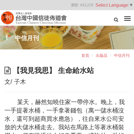
Select Language
▼
瀏覽:
433,229
Tog
nav
中信月刊
首頁
出版品
中信月刊
【我見我思】 生命給水站
文/ 子木
某天，赫然知曉住家一帶停水。晚上，我
一手提著水桶，一手拿著錢包（萬一儲水桶沒
水，還可到超商買水應急），往自來水公司安
放的大儲水桶走去。我站在馬路上等著水桶裝