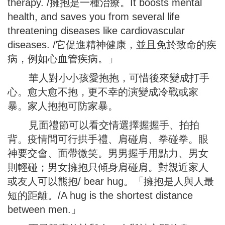
therapy. /擁抱是一種治療。It boosts mental
health, and saves you from several life
threatening diseases like cardiovascular
diseases. /它促進精神健康，並且免於致命的疾
病，例如心血管疾病。」
華人對小小孩愛抱抱，可惜後來變成打手
心。愈大愈不抱，更不幸的演變成冷戰或家
暴。家人抱抱可防家暴。
見面禮節可以看交情選擇握握手、拍拍
背。疫情間可行拱手禮、肩碰肩、拳碰拳。眼
神要交會、面帶微笑。男男握手用點力、男女
則輕碰；男女擁抱只傾身肩碰肩。對親近家人
或友人可以熊抱/ bear hug。「擁抱是人與人最
短的距離。/A hug is the shortest distance
between men.」