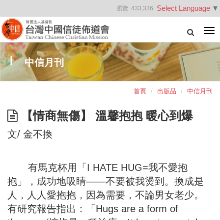
Select Language
▼
瀏覽:
433,336
Tog
nav
中信月刊
首頁
出版品
中信月刊
【情商無傷】 溫馨抱抱 暖心到爆
文/ 金不換
有馬克杯用「I HATE HUG=我不愛抱
抱」，成功地吸睛——不要被我燙到。換成是
人，人人愛抱抱，因為需要，不論男女老少。
有研究報告指出：「Hugs are a form of