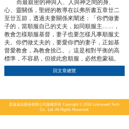
而最親密的神與人、人與神之間的身、
心、靈關係，聖經的教導在以弗所書五章廿二
至廿五節，透過夫妻關係來闡述：「你們做妻
子的，當順服自己的丈夫，如同順服主……，
教會怎樣順服基督，妻子也要怎樣凡事順服丈
夫。你們做丈夫的，要愛你們的妻子，正如基
督愛教會，為教會捨己。」這是相對平衡的高
標準，不容易，但彼此愈順服，必然愈蒙福。
回文章總覽
思遠資訊股份有限公司版權所有 Copyright © 2016 Linkuswell Tech.
Co., Ltd. All Rights Reserved.