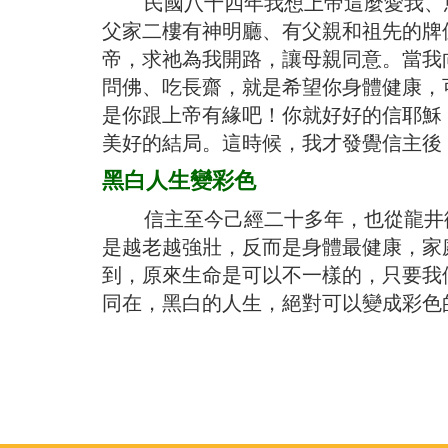
民國八十四年我想上帝這麼愛我、恩
父家二樓有神明廳、有父親和祖先的牌
帝，求祂為我開路，讓母親同意。當我
問佛、吃長齋，就是希望你身體健康，
是你跟上帝有緣吧！你就好好的信耶穌
美好的結局。這時候，我才發覺信主後
黑白人生變彩色
信主至今己經二十多年，也從龍井衛
是越老越強壯，反而是身體最健康，家
到，原來生命是可以不一樣的，只要我
同在，黑白的人生，絕對可以變成彩色