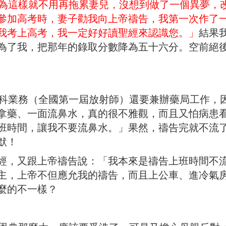
為這樣就不用再拖累妻兒，沒想到做了一個異夢，
參加高考時，妻子勸我向上帝禱告，我第一次作了
我考上高考，我一定好好讀聖經來認識您。」
結果
為了我，把那年的錄取分數降為五十六分。空前絕
業務（全國第一屆放射師）還要兼辦藥局工作，
拿藥、一面流鼻水，真的很不雅觀，而且又怕病患
班時間，讓我不要流鼻水。」果然，禱告完就不流
默！
經，又跟上帝禱告說：「我本來是禱告上班時間不
主，上帝不但應允我的禱告，而且上公車、進冷氣
麼的不一樣？