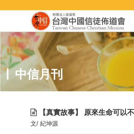
中信月刊
【真實故事】 原來生命可以
文/ 紀坤源