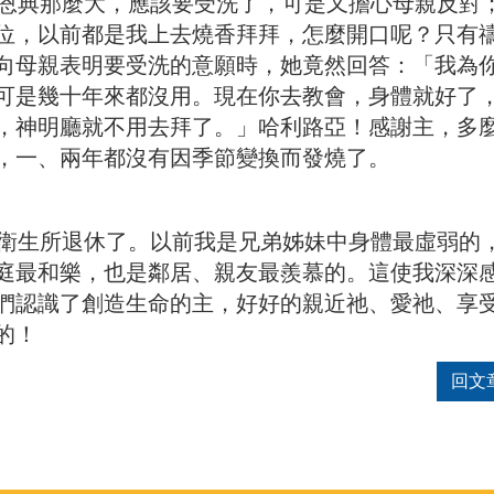
典那麼大，應該要受洗了，可是又擔心母親反對
位，以前都是我上去燒香拜拜，怎麼開口呢？只有
向母親表明要受洗的意願時，她竟然回答：「我為
可是幾十年來都沒用。現在你去教會，身體就好了
，神明廳就不用去拜了。」哈利路亞！感謝主，多
，一、兩年都沒有因季節變換而發燒了。
生所退休了。以前我是兄弟姊妹中身體最虛弱的
庭最和樂，也是鄰居、親友最羨慕的。這使我深深
們認識了創造生命的主，好好的親近祂、愛祂、享
的！
回文