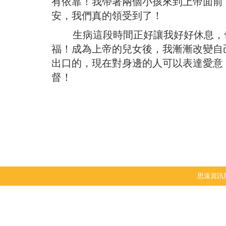
有依靠！我帶著兩個小孩來到上帝面前
安，我們真的領受到了！
生病這段時間正好讓我好好休息，也
福！成為上帝的兒女後，我漸漸改變自
出口的，現在對身邊的人可以表達愛意
督！
思遠資訊股份有限