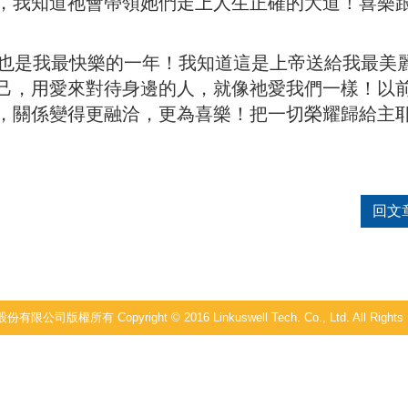
，我知道祂會帶領她們走上人生正確的大道！喜樂
是我最快樂的一年！我知道這是上帝送給我最美
己，用愛來對待身邊的人，就像祂愛我們一樣！以
，關係變得更融洽，更為喜樂！把一切榮耀歸給主
回文
公司版權所有 Copyright © 2016 Linkuswell Tech. Co., Ltd. All Rights 