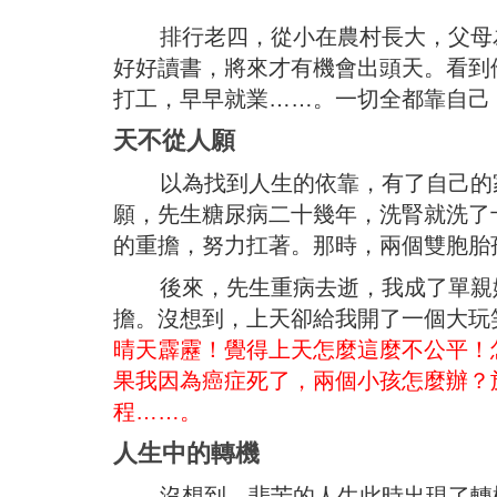
排行老四，從小在農村長大，父母為
好好讀書，將來才有機會出頭天。看到
打工，早早就業……。一切全都靠自己
天不從人願
以為找到人生的依靠，有了自己的家
願，先生糖尿病二十幾年，洗腎就洗了
的重擔，努力扛著。那時，兩個雙胞胎
後來，先生重病去逝，我成了單親媽
擔。沒想到，上天卻給我開了一個大玩
晴天霹靂！覺得上天怎麼這麼不公平！
果我因為癌症死了，兩個小孩怎麼辦？
程……。
人生中的轉機
沒想到，悲苦的人生此時出現了轉