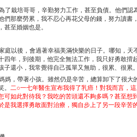
了栽培哥哥，辛勤努力工作，甚至負債。他們認
他們那麼勞累，我不忍心再花父母的錢，努力讀書
，甚至婚姻也是。
庭以後，會過著幸福美滿快樂的日子。哪知，天
十四年，到後期，他完全無法工作，我只好勇敢揹
孩子還小，我常覺得自己孤單又無助，很累、很累
媽，帶著小孩。雖然仍是辛苦，總算卸下了很大
笑。
二○一七年醫生宣布我得了乳癌！對我而言，這
怎可如此對待我？我吃的苦頭還不夠多嗎？甚至想
於是我選擇勇敢面對治療，獨自步上了另一段辛苦
機。