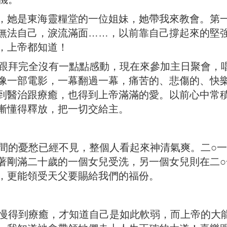
，她是東海靈糧堂的一位姐妹，她帶我來教會。第
無法自己，淚流滿面……，以前靠自己撐起來的堅
，上帝都知道！
拜完全沒有一點點感動，現在來參加主日聚會，
像一部電影，一幕翻過一幕，痛苦的、悲傷的、快
到醫治跟療癒，也得到上帝滿滿的愛。以前心中常
漸懂得釋放，把一切交給主。
的憂愁已經不見，整個人看起來神清氣爽。二○一
著剛滿二十歲的一個女兒受洗，另一個女兒則在二○
，更能領受天父要賜給我們的福份。
得到療癒，才知道自己是如此軟弱，而上帝的大