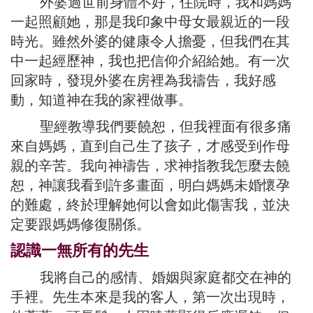
外婆過世前身體不好，住院時，我和媽媽
一起照顧她，那是我印象中母女最親近的一段
時光。雖然外婆的健康令人擔憂，但我們在其
中一起經歷神，我也把信仰介紹給她。有一次
回家時，發現外婆在房裡為我禱告，我好感
動，知道神在我的家裡做事。
聖經教導我們要饒恕，但我裡面有很多痛
來自媽媽，直到自己生了孩子，才感受到作母
親的辛苦。我向神禱告，求神指教我怎麼去饒
恕，神讓我看到許多畫面，明白媽媽未婚懷孕
的難處，終於理解她何以會如此傷害我，並決
定要跟媽媽修復關係。
認識一無所有的先生
我將自己的感情、婚姻與家庭都交在神的
手裡。先生本來是我的客人，第一次出現時，