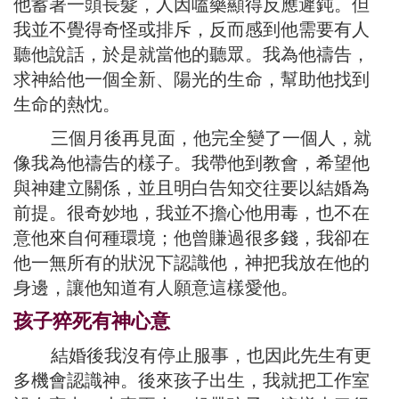
他蓄著一頭長髮，人因嗑藥顯得反應遲鈍。但
我並不覺得奇怪或排斥，反而感到他需要有人
聽他說話，於是就當他的聽眾。我為他禱告，
求神給他一個全新、陽光的生命，幫助他找到
生命的熱忱。
三個月後再見面，他完全變了一個人，就
像我為他禱告的樣子。我帶他到教會，希望他
與神建立關係，並且明白告知交往要以結婚為
前提。很奇妙地，我並不擔心他用毒，也不在
意他來自何種環境；他曾賺過很多錢，我卻在
他一無所有的狀況下認識他，神把我放在他的
身邊，讓他知道有人願意這樣愛他。
孩子猝死有神心意
結婚後我沒有停止服事，也因此先生有更
多機會認識神。後來孩子出生，我就把工作室