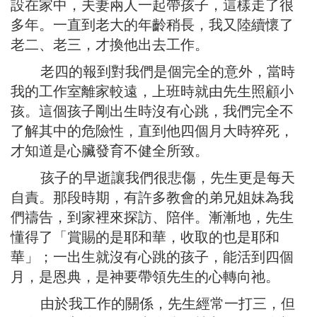
設在家中，夫妻兩人一起帶孩子，這樣走了很
多年。一直到老大的年齡稍長，我又陸續懷了
老二、老三，才換他出去工作。
老四的報到對我們是個完全的意外，當時
我的工作室離家較遠，上班時就由先生照顧小
孩。這個孩子剛出生時沒有心跳，我們完全不
了解其中的危險性，直到他四個月大時猝死，
才知道是心臟發育不健全所致。
孩子的早逝讓我們很悲傷，先生更是每天
自責。那段時期，有許多教會的弟兄姐妹為我
們禱告，到家裡來探訪、陪伴。漸漸地，先生
懂得了「賞賜的是耶和華，收取的也是耶和
華」；一出生就沒有心跳的孩子，能活到四個
月，是恩典，是神要帶領先生的心轉向祂。
由於我工作的關係，先生經常一打三，但