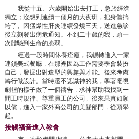
我從十五、六歲開始出去打工，急於經濟
獨立；沒想到連續一個月的大夜班，把身體搞
垮了。因猛爆性肝炎連續發燒三天，送進急診
後立刻發出病危通知。不到二十歲的我，頭一
次體驗到生命的脆弱。
經過一段時間休養痊癒，我輾轉進入一家
連鎖美式餐廳，在那裡因為工作需要學會裝扮
自己，發掘出對造型的興趣與才能。後來考慮
轉行做設計。當時還不認識神的我，學著電視
劇裡的樣子做了一個禱告，求神幫助我找到一
間工時規律、尊重員工的公司。後來果真如願
以償，進入一家外商公司的美髮部門，從頭學
起。
接觸福音進入教會