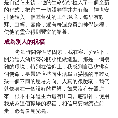
是自從信主後，他的生命彷彿植入了一個全新
的程式，把家中一切照顧得井井有條。神也安
排他進入一個基督徒的工作環境，每早有敬
拜、查經、靈修，還有每週免費的神學課程，
使他的靈命得到豐富的餵養。
成為別人的祝福
考量時間彈性等因素，我在客戶介紹下，
開始進入酒店替公關小姐做造型。那是一個複
雜的環境，特別在信仰上，我感到自己彷彿有
個使命，要帶給這些向生活壓力妥協的年輕女
孩一個不同的思考方向。人真的很脆弱，我們
就像身在一個設好的局裡，如果沒有光照進
來，根本不知道生命還有出口。感謝神，使用
我成為這個職場的祝福，相信只要繼續往前
走，必會看見光亮。